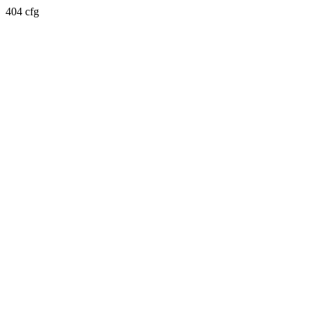
404 cfg