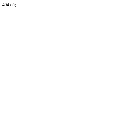
404 cfg