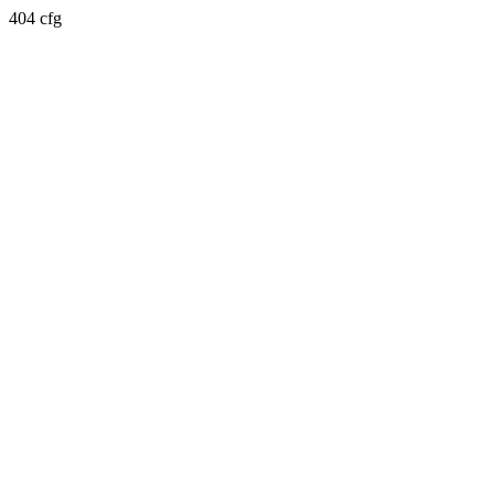
404 cfg