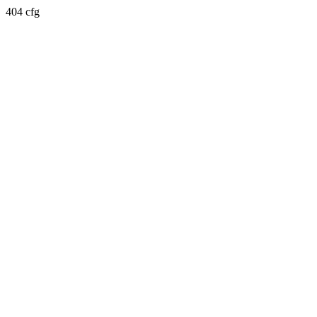
404 cfg