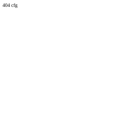
404 cfg